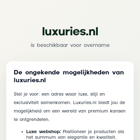
luxuries.nl
is beschikbaar voor overname
De ongekende mogelijkheden van
luxuries.nl
Stel je voor: een adres waar luxe, stijl en
exclusiviteit samenkomen. Luxuries.nl biedt jou de
mogelijkheid om een wereld van premium kansen
te ontgrendelen.
Luxe webshop:
Positioneer je producten als
het summum van elegantie en kwaliteit.