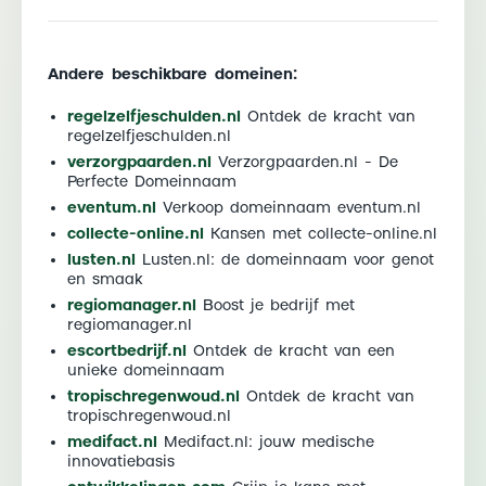
Andere beschikbare domeinen:
regelzelfjeschulden.nl
Ontdek de kracht van
regelzelfjeschulden.nl
verzorgpaarden.nl
Verzorgpaarden.nl - De
Perfecte Domeinnaam
eventum.nl
Verkoop domeinnaam eventum.nl
collecte-online.nl
Kansen met collecte-online.nl
lusten.nl
Lusten.nl: de domeinnaam voor genot
en smaak
regiomanager.nl
Boost je bedrijf met
regiomanager.nl
escortbedrijf.nl
Ontdek de kracht van een
unieke domeinnaam
tropischregenwoud.nl
Ontdek de kracht van
tropischregenwoud.nl
medifact.nl
Medifact.nl: jouw medische
innovatiebasis