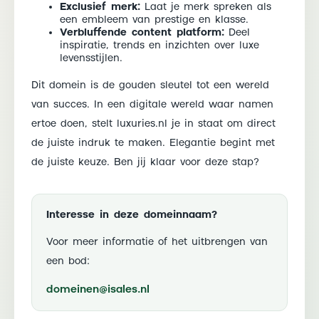
Exclusief merk:
Laat je merk spreken als
een embleem van prestige en klasse.
Verbluffende content platform:
Deel
inspiratie, trends en inzichten over luxe
levensstijlen.
Dit domein is de gouden sleutel tot een wereld
van succes. In een digitale wereld waar namen
ertoe doen, stelt luxuries.nl je in staat om direct
de juiste indruk te maken. Elegantie begint met
de juiste keuze. Ben jij klaar voor deze stap?
Interesse in deze domeinnaam?
Voor meer informatie of het uitbrengen van
een bod:
domeinen@isales.nl